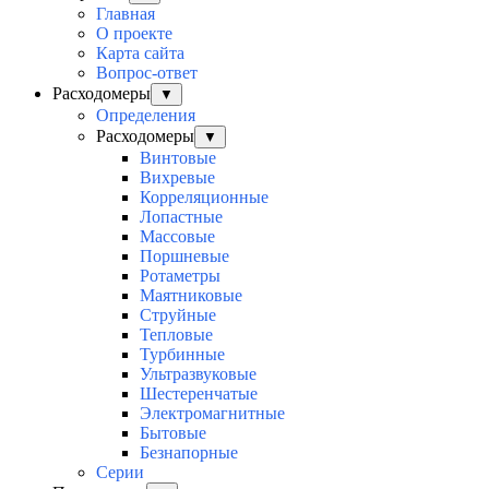
Главная
О проекте
Карта сайта
Вопрос-ответ
Расходомеры
▼
Определения
Расходомеры
▼
Винтовые
Вихревые
Корреляционные
Лопастные
Массовые
Поршневые
Ротаметры
Маятниковые
Струйные
Тепловые
Турбинные
Ультразвуковые
Шестеренчатые
Электромагнитные
Бытовые
Безнапорные
Серии