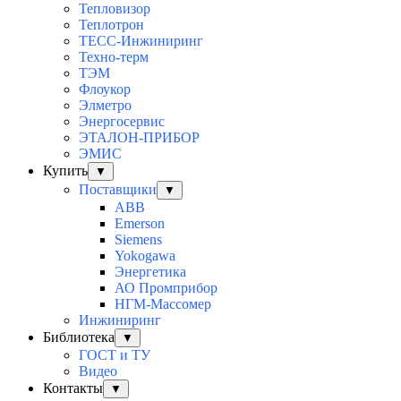
Тепловизор
Теплотрон
ТЕСС-Инжиниринг
Техно-терм
ТЭМ
Флоукор
Элметро
Энергосервис
ЭТАЛОН-ПРИБОР
ЭМИС
Купить
▼
Поставщики
▼
ABB
Emerson
Siemens
Yokogawa
Энергетика
АО Промприбор
НГМ-Массомер
Инжиниринг
Библиотека
▼
ГОСТ и ТУ
Видео
Контакты
▼