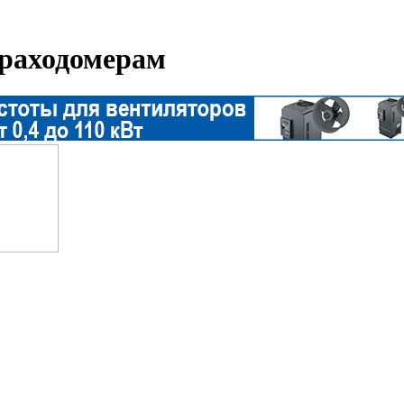
 раходомерам